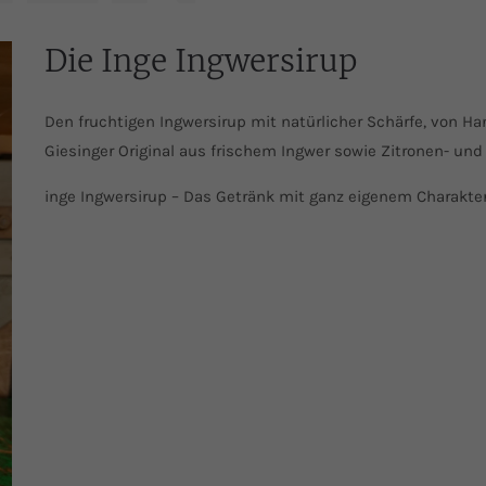
Die Inge Ingwersirup
Den fruchtigen Ingwersirup mit natürlicher Schärfe, von H
Giesinger Original aus frischem Ingwer sowie Zitronen- un
inge Ingwersirup – Das Getränk mit ganz eigenem Charakter