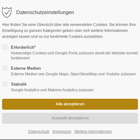
Datenschutzeinstellungen
Hier finden Sie eine Übersicht über alle verwendeten Cookies. Sie können Ihre
Einwilligung zu ganzen Kategorien geben oder sich weitere Informationen
anzeigen lassen und so nur bestimmte Cookies auswählen.
EVENTS
KONTAKT
Erforderlich*
Notwendige Cookies und Google Fonts zulassen damit die Website korrekt
funktioniert
Externe Medien
Externe Medien wie Google Maps, OpenStreetMap und Youtube zulassen
Statistik
Google Analytics und Matomo Analytics zulassen
entare: 0)
IER
sirup
Datenschutz
Impressum
Weitere Informationen