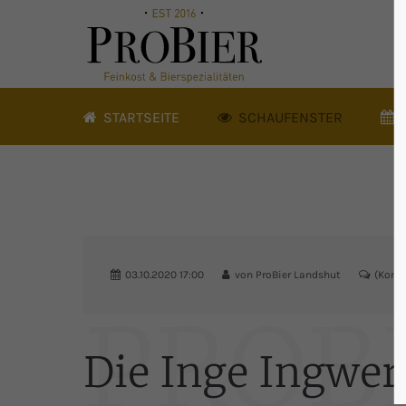
STARTSEITE
SCHAUFENSTER
03.10.2020 17:00
von
ProBier Landshut
(Komm
PROB
Die Inge Ingwer