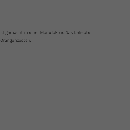
and gemacht in einer Manufaktur. Das beliebte
d Orangenzesten.
!