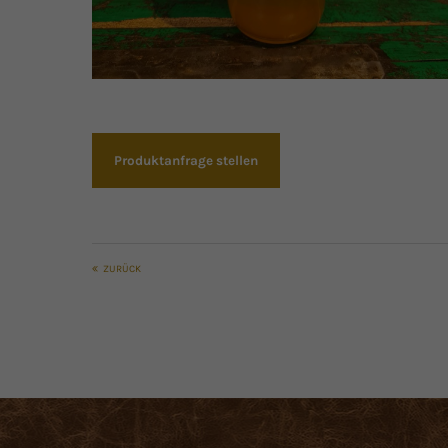
Produktanfrage stellen
ZURÜCK