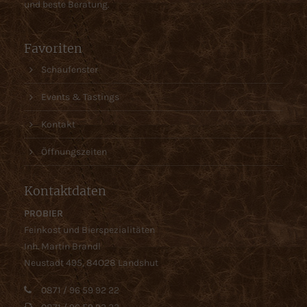
und beste Beratung.
Favoriten
Schaufenster
Events & Tastings
Kontakt
Öffnungszeiten
Kontaktdaten
PROBIER
Feinkost und Bierspezialitäten
Inh. Martin Brandl
Neustadt 495, 84O28 Landshut
0871 / 96 59 92 22