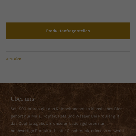
Produktanfrage stellen
ZURÜCK
Über uns
Seit 500 Jahren gilt das Reinheitsgebot. In klassisches Bier
gehört nur Malz, Hopfen, Hefe und Wasser. Bei ProBier gilt
das Qualitätsgebot. In unseren Laden gehören nur
hochwertige Produkte, bester Geschmack, erlesene Auswahl