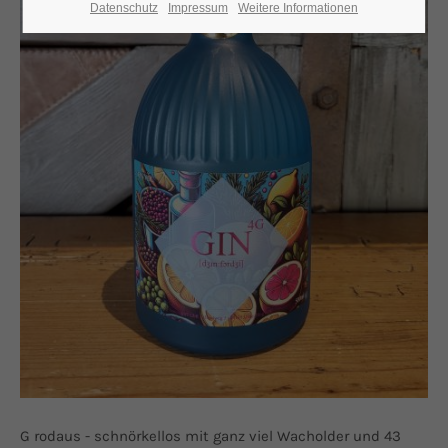
Datenschutz
Impressum
Weitere Informationen
G rodaus - schnörkellos mit ganz viel Wacholder und 43