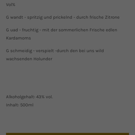
Vol%
G wandt - spritzig und prickelnd - durch frische Zitrone
G uad - fruchtig - mit der sommerlichen Frische edlen
Kardamoms
G schmeidig - verspielt -durch den bei uns wild
wachsenden Holunder
Alkoholgehalt: 43% vol.
Inhalt: 500ml