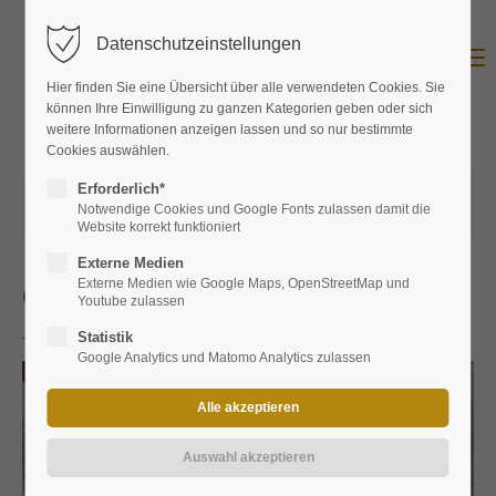
Datenschutzeinstellungen
Menu
Hier finden Sie eine Übersicht über alle verwendeten Cookies. Sie
können Ihre Einwilligung zu ganzen Kategorien geben oder sich
weitere Informationen anzeigen lassen und so nur bestimmte
Cookies auswählen.
Erforderlich*
08.03.2025 12:40
von
ProBier Landshut
Notwendige Cookies und Google Fonts zulassen damit die
(Kommentare: 0)
Website korrekt funktioniert
Externe Medien
Externe Medien wie Google Maps, OpenStreetMap und
Gin 4G
Youtube zulassen
Statistik
Google Analytics und Matomo Analytics zulassen