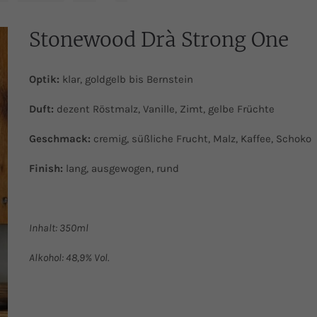
Stonewood Drà Strong One
Optik:
klar, goldgelb bis Bernstein
Duft:
dezent Röstmalz, Vanille, Zimt, gelbe Früchte
Geschmack:
cremig, süßliche Frucht, Malz, Kaffee, Schoko
Finish:
lang, ausgewogen, rund
Inhalt: 350ml
Alkohol: 48,9% Vol.