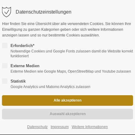
Datenschutzeinstellungen
Hier finden Sie eine Übersicht über alle verwendeten Cookies. Sie können Ihre
Einwilligung zu ganzen Kategorien geben oder sich weitere Informationen
anzeigen lassen und so nur bestimmte Cookies auswählen.
EVENTS
KONTAKT
Erforderlich*
Notwendige Cookies und Google Fonts zulassen damit die Website korrekt
funktioniert
Externe Medien
Externe Medien wie Google Maps, OpenStreetMap und Youtube zulassen
Statistik
Google Analytics und Matomo Analytics zulassen
ntare: 0)
IER
Datenschutz
Impressum
Weitere Informationen