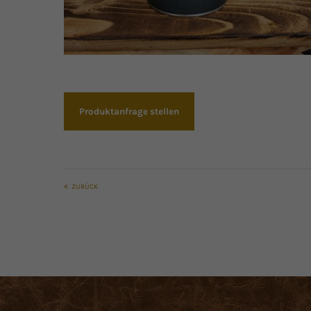
Produktanfrage stellen
ZURÜCK