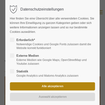
Datenschutzeinstellungen
Menu
Hier finden Sie eine Übersicht über alle verwendeten Cookies. Sie
können Ihre Einwilligung zu ganzen Kategorien geben oder sich
weitere Informationen anzeigen lassen und so nur bestimmte
Cookies auswählen.
Erforderlich*
17.04.2025 14:54
von
ProBier Landshut
Notwendige Cookies und Google Fonts zulassen damit die
(Kommentare: 0)
Website korrekt funktioniert
Externe Medien
Externe Medien wie Google Maps, OpenStreetMap und
Whisky Senf
Youtube zulassen
Statistik
Google Analytics und Matomo Analytics zulassen