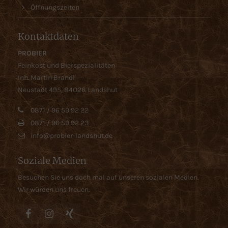
Öffnungszeiten
Kontaktdaten
PROBIER
Feinkost und Bierspezialitäten
Inh. Martin Brandl
Neustadt 495, 84O28 Landshut
0871 / 96 59 92 22
0871 / 96 59 92 23
info@probier-landshut.de
Soziale Medien
Besuchen Sie uns doch mal auf unseren sozialen Medien.
Wir würden uns freuen.